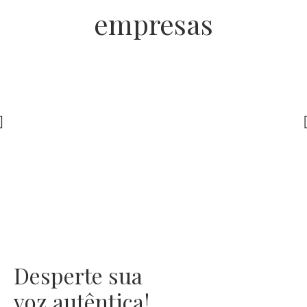
empresas
Desperte sua
voz autêntica!