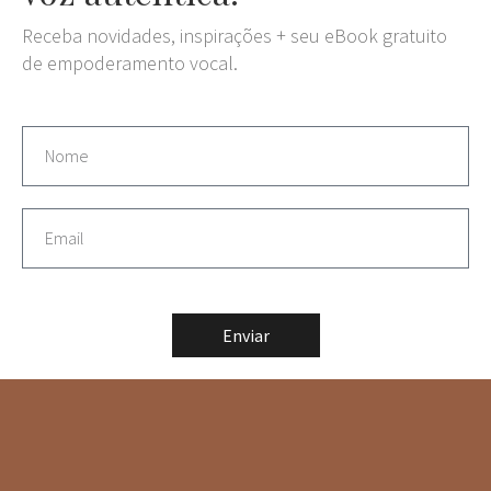
Receba novidades, inspirações + seu eBook gratuito
de empoderamento vocal.
Enviar